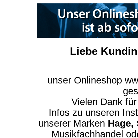
Liebe Kundin
unser Onlineshop ww
ges
Vielen Dank für
Infos zu unseren In
unserer Marken
Hage, 
Musikfachhandel ode