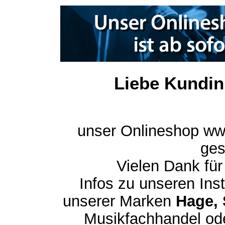
Liebe Kundin
unser Onlineshop ww
ges
Vielen Dank für
Infos zu unseren In
unserer Marken
Hage, 
Musikfachhandel ode