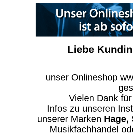
Liebe Kundin
unser Onlineshop ww
ges
Vielen Dank für
Infos zu unseren In
unserer Marken
Hage, 
Musikfachhandel ode