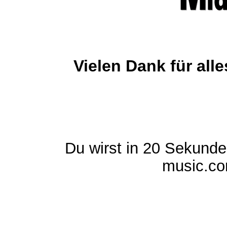
Vielen Dank für al
Du wirst in 20 Sekund
music.com