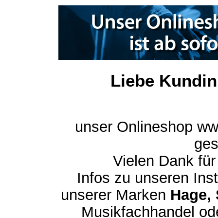
Liebe Kundin
unser Onlineshop ww
ges
Vielen Dank für
Infos zu unseren In
unserer Marken
Hage, 
Musikfachhandel ode