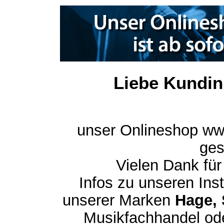
Liebe Kundin
unser Onlineshop ww
ges
Vielen Dank für
Infos zu unseren In
unserer Marken
Hage, 
Musikfachhandel ode