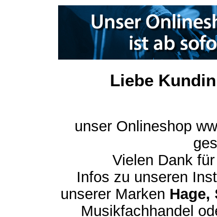
Liebe Kundin
unser Onlineshop ww
ges
Vielen Dank für
Infos zu unseren In
unserer Marken
Hage, 
Musikfachhandel ode