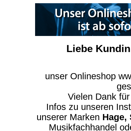
Liebe Kundin
unser Onlineshop ww
ges
Vielen Dank für
Infos zu unseren In
unserer Marken
Hage, 
Musikfachhandel ode