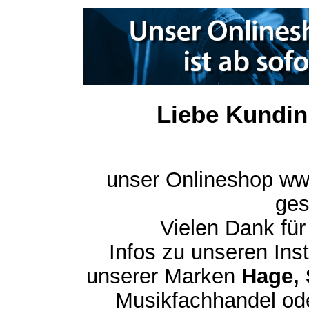
Liebe Kundin
unser Onlineshop ww
ges
Vielen Dank für
Infos zu unseren In
unserer Marken
Hage, 
Musikfachhandel ode