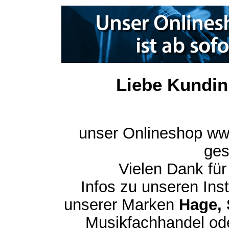
Liebe Kundin
unser Onlineshop ww
ges
Vielen Dank für
Infos zu unseren In
unserer Marken
Hage, 
Musikfachhandel ode