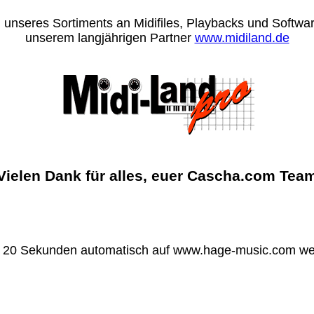
 unseres Sortiments an Midifiles, Playbacks und Software
unserem langjährigen Partner
www.midiland.de
Vielen Dank für alles, euer Cascha.com Tea
n 20 Sekunden automatisch auf www.hage-music.com wei