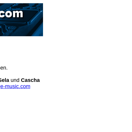
sen.
Sela
und
Cascha
e-music.com