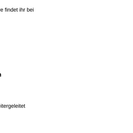
 findet ihr bei
m
tergeleitet