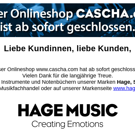
Liebe Kundinnen, liebe Kunden,
er Onlineshop www.cascha.com hat ab sofort geschlos
Vielen Dank für die langjährige Treue.
n Instrumente und Notenbüchern unserer Marken
Hage, 
m Musikfachhandel oder auf unserer Markenseite
www.hag