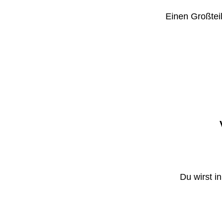
Einen Großteil
Du wirst i