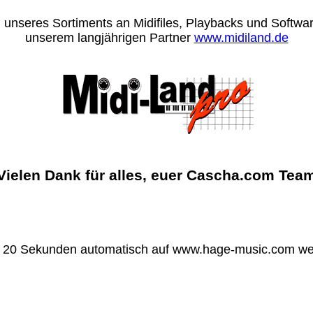
 unseres Sortiments an Midifiles, Playbacks und Software
unserem langjährigen Partner
www.midiland.de
Vielen Dank für alles, euer Cascha.com Tea
n 20 Sekunden automatisch auf www.hage-music.com wei