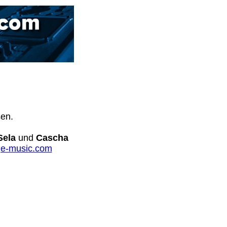
sen.
Sela
und
Cascha
e-music.com