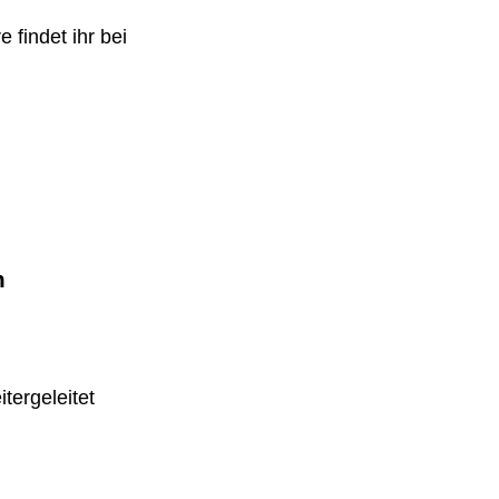
 findet ihr bei
m
tergeleitet