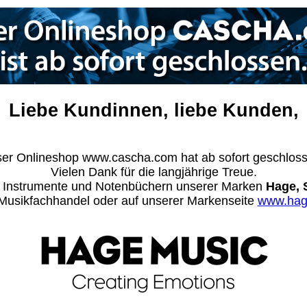
Liebe Kundinnen, liebe Kunden,
er Onlineshop www.cascha.com hat ab sofort geschlos
Vielen Dank für die langjährige Treue.
n Instrumente und Notenbüchern unserer Marken
Hage, 
m Musikfachhandel oder auf unserer Markenseite
www.hag