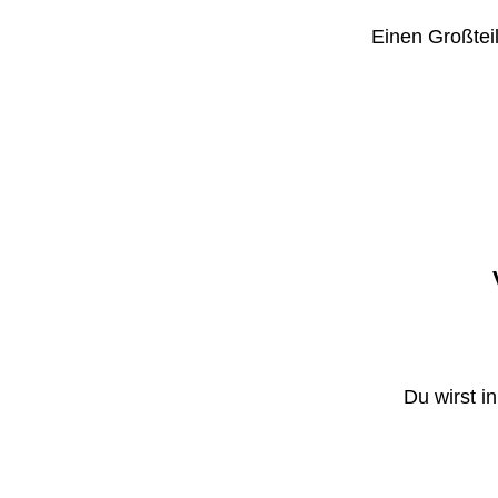
Einen Großteil
Du wirst i