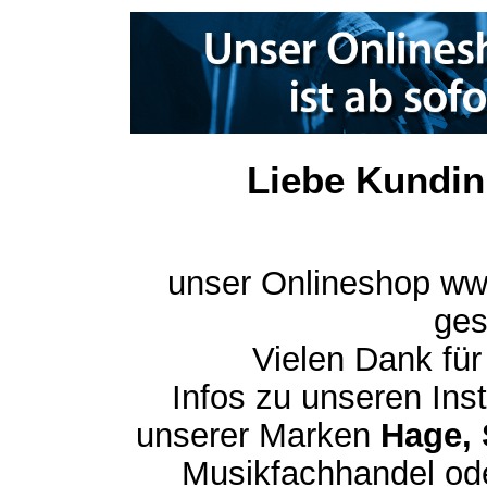
Liebe Kundin
unser Onlineshop ww
ges
Vielen Dank für
Infos zu unseren In
unserer Marken
Hage, 
Musikfachhandel ode