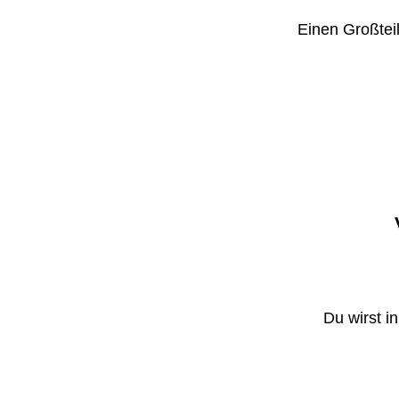
Einen Großteil
Du wirst i