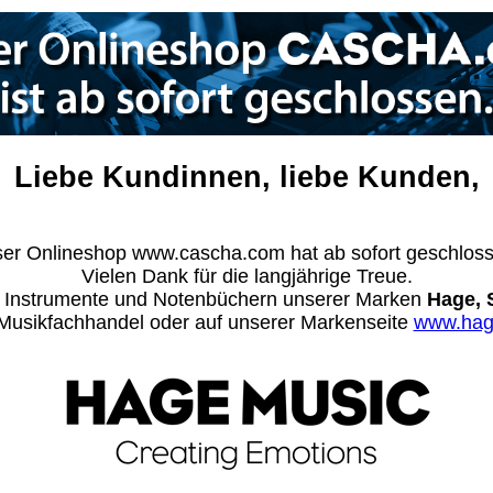
Liebe Kundinnen, liebe Kunden,
er Onlineshop www.cascha.com hat ab sofort geschlos
Vielen Dank für die langjährige Treue.
n Instrumente und Notenbüchern unserer Marken
Hage, 
m Musikfachhandel oder auf unserer Markenseite
www.hag