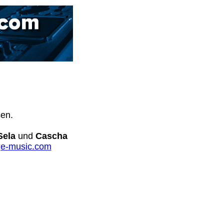
sen.
Sela
und
Cascha
e-music.com