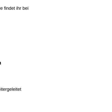
 findet ihr bei
m
tergeleitet