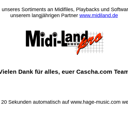
 unseres Sortiments an Midifiles, Playbacks und Software
unserem langjährigen Partner
www.midiland.de
Vielen Dank für alles, euer Cascha.com Tea
n 20 Sekunden automatisch auf www.hage-music.com wei