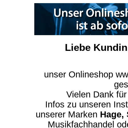
Liebe Kundin
unser Onlineshop ww
ges
Vielen Dank für
Infos zu unseren In
unserer Marken
Hage, 
Musikfachhandel ode