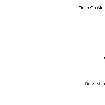
Einen Großteil
Du wirst i