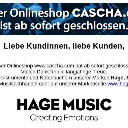
Liebe Kundinnen, liebe Kunden,
er Onlineshop www.cascha.com hat ab sofort geschlos
Vielen Dank für die langjährige Treue.
n Instrumente und Notenbüchern unserer Marken
Hage, 
m Musikfachhandel oder auf unserer Markenseite
www.hag