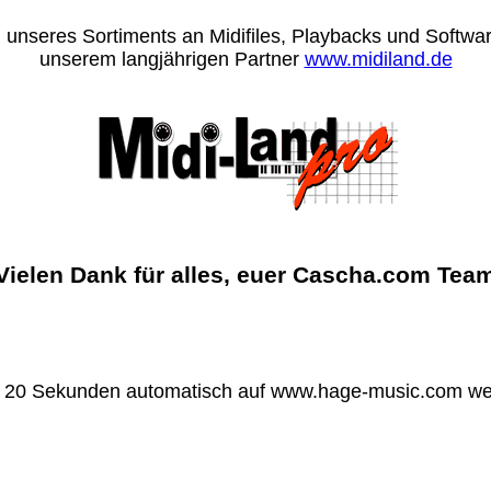
 unseres Sortiments an Midifiles, Playbacks und Software
unserem langjährigen Partner
www.midiland.de
Vielen Dank für alles, euer Cascha.com Tea
n 20 Sekunden automatisch auf www.hage-music.com wei