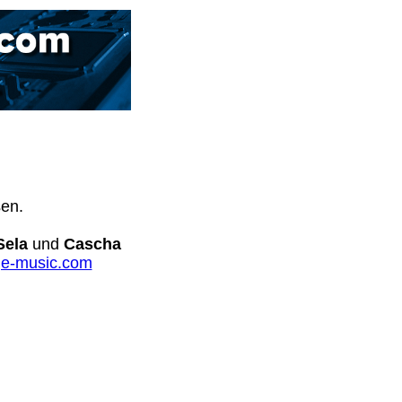
sen.
Sela
und
Cascha
e-music.com