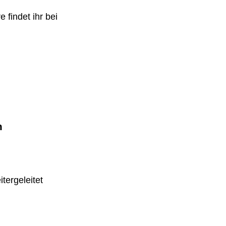
 findet ihr bei
m
tergeleitet