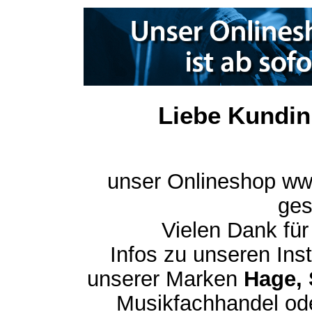
Liebe Kundin
unser Onlineshop ww
ges
Vielen Dank für
Infos zu unseren In
unserer Marken
Hage, 
Musikfachhandel ode