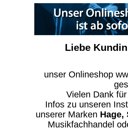
Liebe Kundin
unser Onlineshop ww
ges
Vielen Dank für
Infos zu unseren In
unserer Marken
Hage, 
Musikfachhandel ode