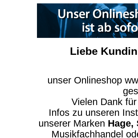
Liebe Kundin
unser Onlineshop ww
ges
Vielen Dank für
Infos zu unseren In
unserer Marken
Hage, 
Musikfachhandel ode