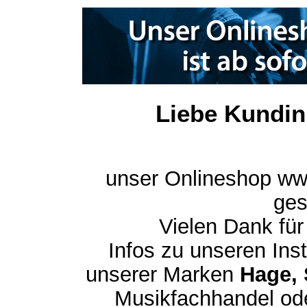
Liebe Kundin
unser Onlineshop ww
ges
Vielen Dank für
Infos zu unseren In
unserer Marken
Hage, 
Musikfachhandel ode