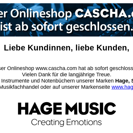
Liebe Kundinnen, liebe Kunden,
er Onlineshop www.cascha.com hat ab sofort geschlos
Vielen Dank für die langjährige Treue.
n Instrumente und Notenbüchern unserer Marken
Hage, 
m Musikfachhandel oder auf unserer Markenseite
www.hag