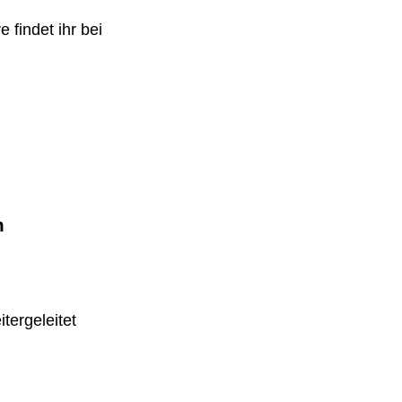
 findet ihr bei
m
tergeleitet