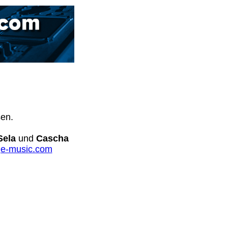
sen.
Sela
und
Cascha
e-music.com