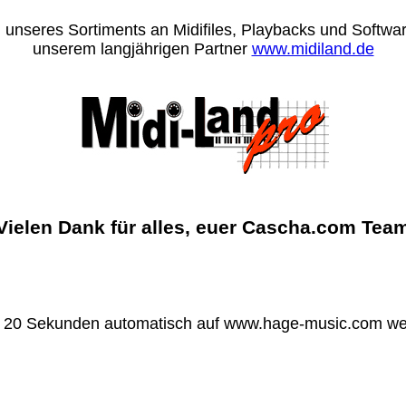
 unseres Sortiments an Midifiles, Playbacks und Software
unserem langjährigen Partner
www.midiland.de
Vielen Dank für alles, euer Cascha.com Tea
n 20 Sekunden automatisch auf www.hage-music.com wei