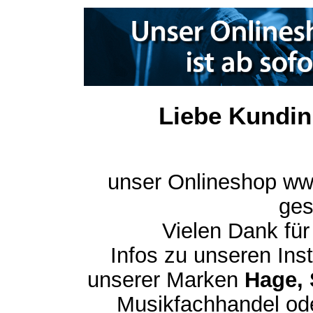
Liebe Kundin
unser Onlineshop ww
ges
Vielen Dank für
Infos zu unseren In
unserer Marken
Hage, 
Musikfachhandel ode