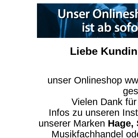
Liebe Kundin
unser Onlineshop ww
ges
Vielen Dank für
Infos zu unseren In
unserer Marken
Hage, 
Musikfachhandel ode