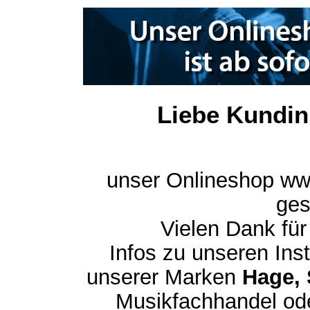
Liebe Kundin
unser Onlineshop ww
ges
Vielen Dank für
Infos zu unseren In
unserer Marken
Hage, 
Musikfachhandel ode