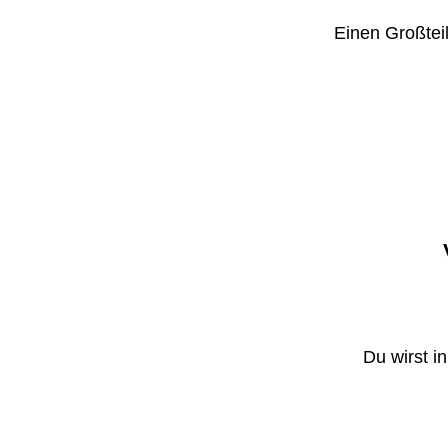
Einen Großteil
Du wirst i