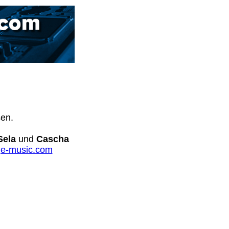
sen.
Sela
und
Cascha
e-music.com