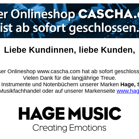
Liebe Kundinnen, liebe Kunden,
er Onlineshop www.cascha.com hat ab sofort geschlos
Vielen Dank für die langjährige Treue.
n Instrumente und Notenbüchern unserer Marken
Hage, 
m Musikfachhandel oder auf unserer Markenseite
www.hag