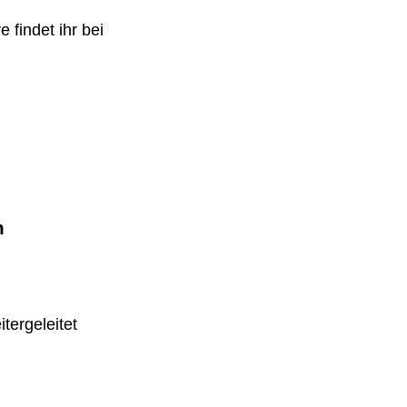
 findet ihr bei
m
tergeleitet