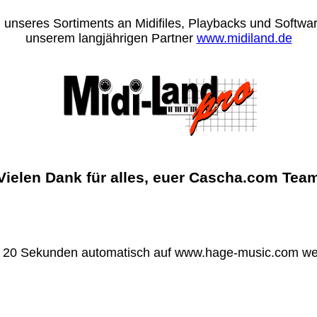
 unseres Sortiments an Midifiles, Playbacks und Software
unserem langjährigen Partner
www.midiland.de
Vielen Dank für alles, euer Cascha.com Tea
n 20 Sekunden automatisch auf www.hage-music.com wei