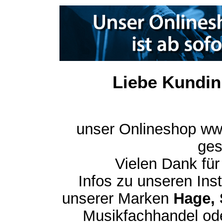
Liebe Kundin
unser Onlineshop ww
ges
Vielen Dank für
Infos zu unseren In
unserer Marken
Hage, 
Musikfachhandel ode