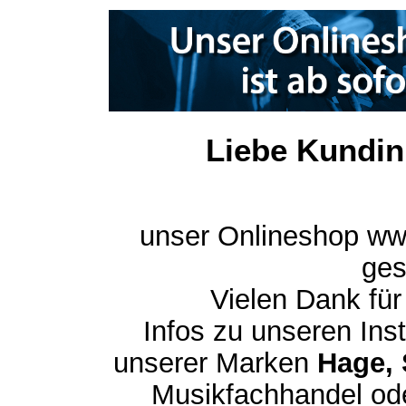
Liebe Kundin
unser Onlineshop ww
ges
Vielen Dank für
Infos zu unseren In
unserer Marken
Hage, 
Musikfachhandel ode