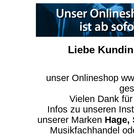
Liebe Kundin
unser Onlineshop ww
ges
Vielen Dank für
Infos zu unseren In
unserer Marken
Hage, 
Musikfachhandel ode