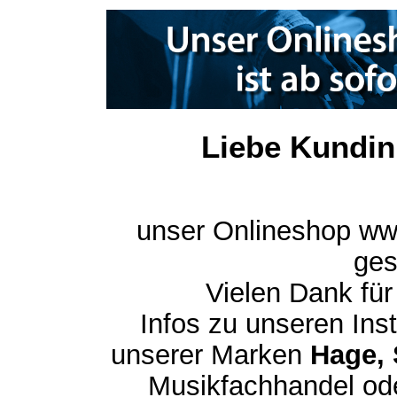
Liebe Kundin
unser Onlineshop ww
ges
Vielen Dank für
Infos zu unseren In
unserer Marken
Hage, 
Musikfachhandel ode