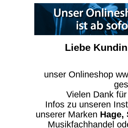
Liebe Kundin
unser Onlineshop ww
ges
Vielen Dank für
Infos zu unseren In
unserer Marken
Hage, 
Musikfachhandel ode