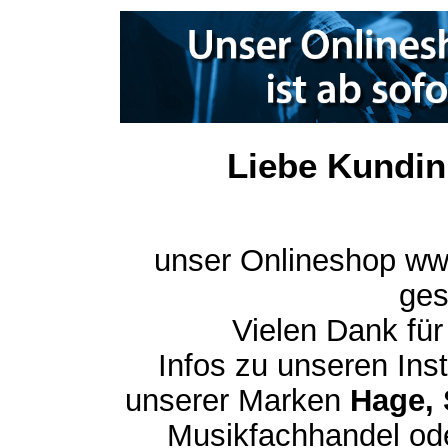
Liebe Kundin
unser Onlineshop ww
ges
Vielen Dank für
Infos zu unseren In
unserer Marken
Hage, 
Musikfachhandel ode