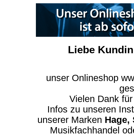
Liebe Kundin
unser Onlineshop ww
ges
Vielen Dank für
Infos zu unseren In
unserer Marken
Hage, 
Musikfachhandel ode