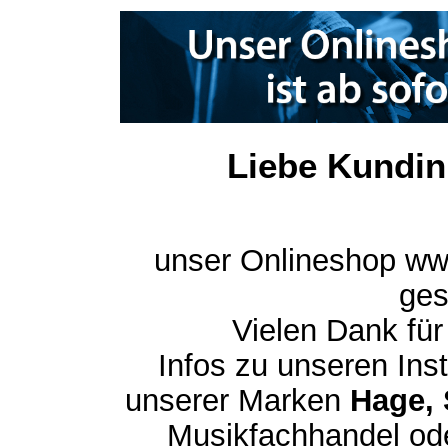
Liebe Kundin
unser Onlineshop ww
ges
Vielen Dank für
Infos zu unseren In
unserer Marken
Hage, 
Musikfachhandel ode