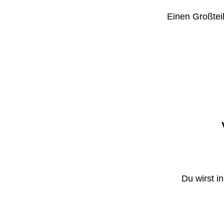
Einen Großteil
Du wirst i