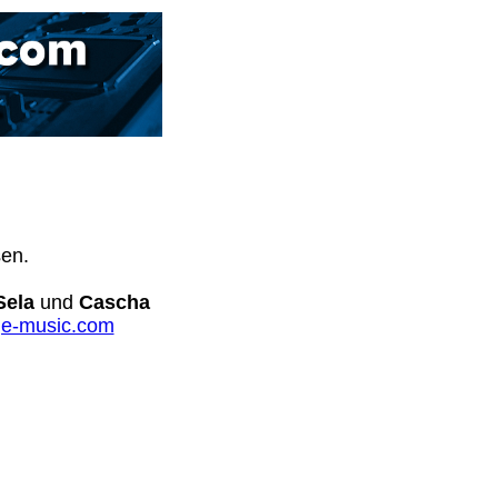
sen.
Sela
und
Cascha
e-music.com