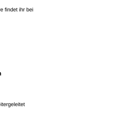
 findet ihr bei
m
tergeleitet