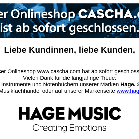
Liebe Kundinnen, liebe Kunden,
er Onlineshop www.cascha.com hat ab sofort geschlos
Vielen Dank für die langjährige Treue.
n Instrumente und Notenbüchern unserer Marken
Hage, 
m Musikfachhandel oder auf unserer Markenseite
www.hag