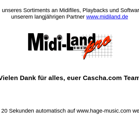
 unseres Sortiments an Midifiles, Playbacks und Software
unserem langjährigen Partner
www.midiland.de
Vielen Dank für alles, euer Cascha.com Tea
n 20 Sekunden automatisch auf www.hage-music.com wei