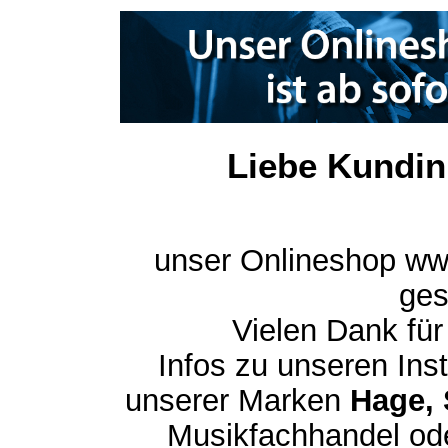
Liebe Kundin
unser Onlineshop ww
ges
Vielen Dank für
Infos zu unseren In
unserer Marken
Hage, 
Musikfachhandel ode