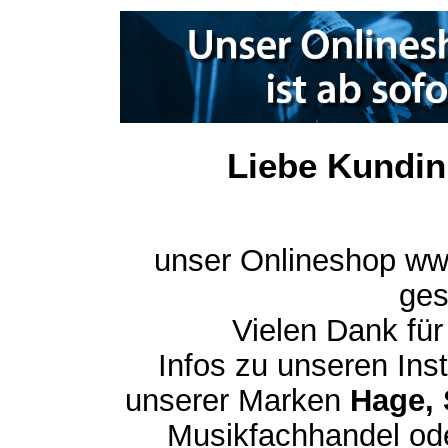
Liebe Kundin
unser Onlineshop ww
ges
Vielen Dank für
Infos zu unseren In
unserer Marken
Hage, 
Musikfachhandel ode