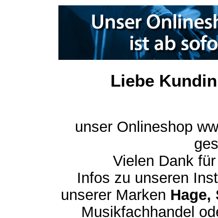
Liebe Kundin
unser Onlineshop ww
ges
Vielen Dank für
Infos zu unseren In
unserer Marken
Hage, 
Musikfachhandel ode