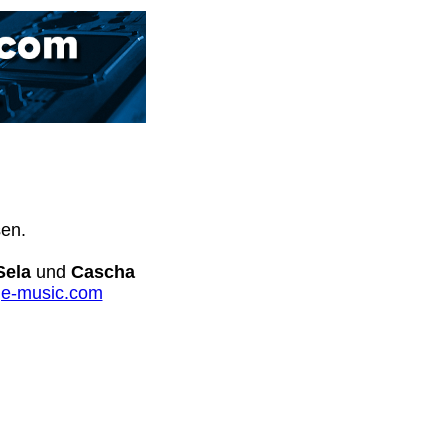
sen.
Sela
und
Cascha
e-music.com