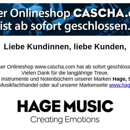
Liebe Kundinnen, liebe Kunden,
er Onlineshop www.cascha.com hat ab sofort geschlos
Vielen Dank für die langjährige Treue.
n Instrumente und Notenbüchern unserer Marken
Hage, 
m Musikfachhandel oder auf unserer Markenseite
www.hag