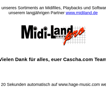
 unseres Sortiments an Midifiles, Playbacks und Software
unserem langjährigen Partner
www.midiland.de
Vielen Dank für alles, euer Cascha.com Tea
n 20 Sekunden automatisch auf www.hage-music.com wei