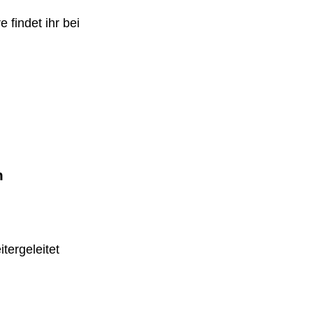
 findet ihr bei
m
tergeleitet