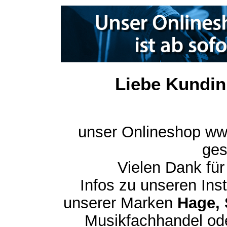
Liebe Kundin
unser Onlineshop ww
ges
Vielen Dank für
Infos zu unseren In
unserer Marken
Hage, 
Musikfachhandel ode