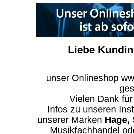
Liebe Kundin
unser Onlineshop ww
ges
Vielen Dank für
Infos zu unseren In
unserer Marken
Hage, 
Musikfachhandel ode