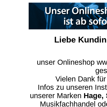
Liebe Kundin
unser Onlineshop ww
ges
Vielen Dank für
Infos zu unseren In
unserer Marken
Hage, 
Musikfachhandel ode