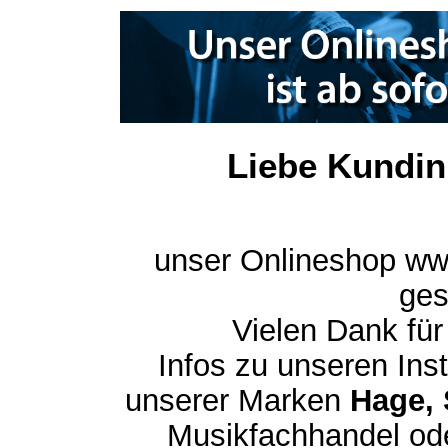
Liebe Kundin
unser Onlineshop ww
ges
Vielen Dank für
Infos zu unseren In
unserer Marken
Hage, 
Musikfachhandel ode