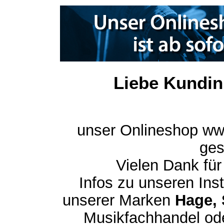
Liebe Kundin
unser Onlineshop ww
ges
Vielen Dank für
Infos zu unseren In
unserer Marken
Hage, 
Musikfachhandel ode