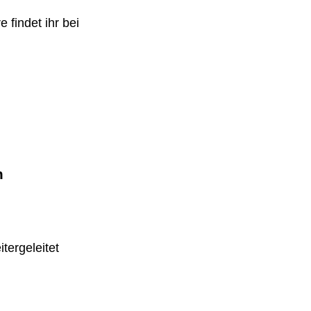
 findet ihr bei
m
tergeleitet