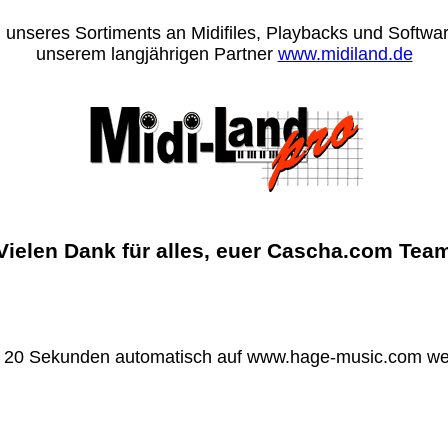
 unseres Sortiments an Midifiles, Playbacks und Software
unserem langjährigen Partner
www.midiland.de
Vielen Dank für alles, euer Cascha.com Tea
n 20 Sekunden automatisch auf www.hage-music.com wei