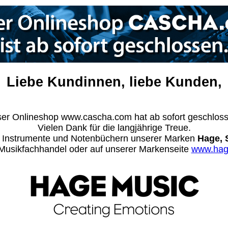
Liebe Kundinnen, liebe Kunden,
er Onlineshop www.cascha.com hat ab sofort geschlos
Vielen Dank für die langjährige Treue.
n Instrumente und Notenbüchern unserer Marken
Hage, 
m Musikfachhandel oder auf unserer Markenseite
www.hag