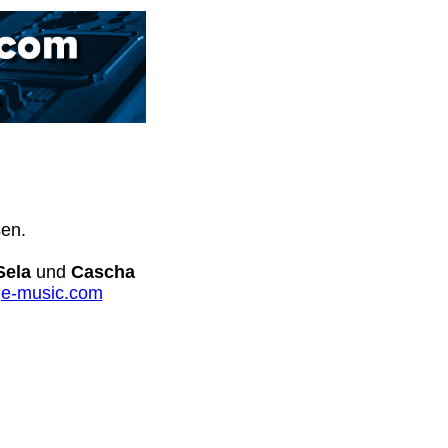
sen.
Sela
und
Cascha
e-music.com