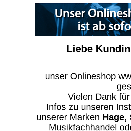
Liebe Kundin
unser Onlineshop ww
ges
Vielen Dank für
Infos zu unseren In
unserer Marken
Hage, 
Musikfachhandel ode