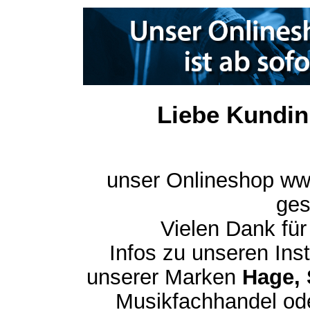
Liebe Kundin
unser Onlineshop ww
ges
Vielen Dank für
Infos zu unseren In
unserer Marken
Hage, 
Musikfachhandel ode