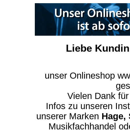
Liebe Kundin
unser Onlineshop ww
ges
Vielen Dank für
Infos zu unseren In
unserer Marken
Hage, 
Musikfachhandel ode