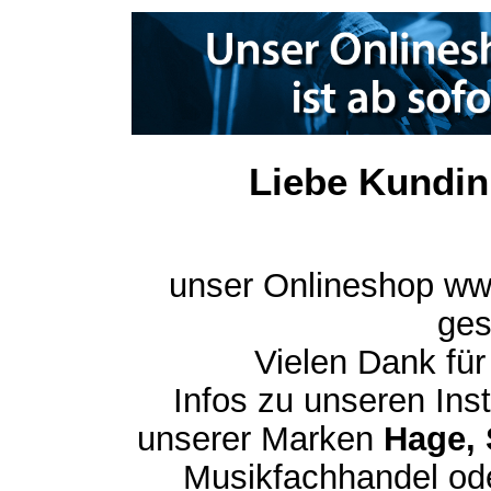
Liebe Kundin
unser Onlineshop ww
ges
Vielen Dank für
Infos zu unseren In
unserer Marken
Hage, 
Musikfachhandel ode