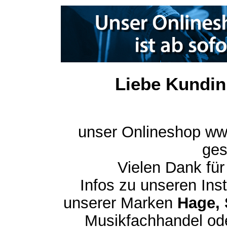
Liebe Kundin
unser Onlineshop ww
ges
Vielen Dank für
Infos zu unseren In
unserer Marken
Hage, 
Musikfachhandel ode