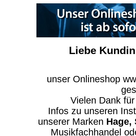
Liebe Kundin
unser Onlineshop ww
ges
Vielen Dank für
Infos zu unseren In
unserer Marken
Hage, 
Musikfachhandel ode