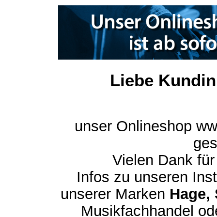
Liebe Kundin
unser Onlineshop ww
ges
Vielen Dank für
Infos zu unseren In
unserer Marken
Hage, 
Musikfachhandel ode